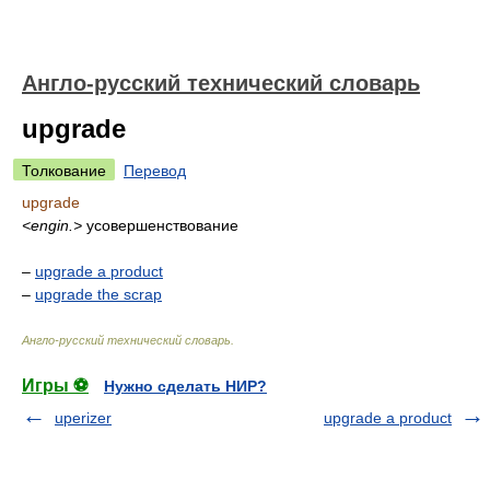
Англо-русский технический словарь
upgrade
Толкование
Перевод
upgrade
<engin.>
усовершенствование
–
upgrade a product
–
upgrade the scrap
Англо-русский технический словарь
.
Игры ⚽
Нужно сделать НИР?
uperizer
upgrade a product