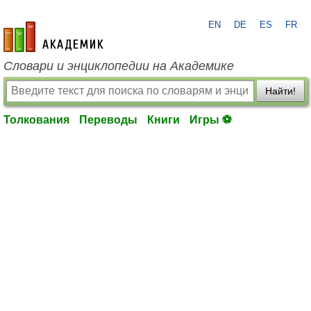
EN
DE
ES
FR
academic.ru
Словари и энциклопедии на Академике
Найти!
Толкования
Переводы
Книги
Игры ⚽