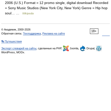
2006 (U.S.) Format = 12 promo single, digital download Recorded
= Sony Music Studios (New York City, New York) Genre = Hip hop
soul… …
Wikipedia
© Академик, 2000-2026
18+
Обратная связь:
Техподдержка
,
Реклама на сайте
👣 Путешествия
Экспорт словарей на сайты
, сделанные на PHP,
Joomla,
Drupal,
WordPress, MODx.