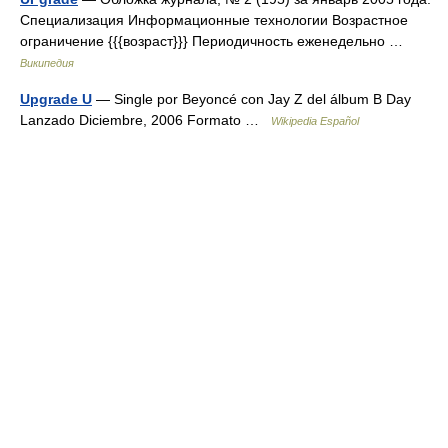
Специализация Информационные технологии Возрастное
ограничение {{{возраст}}} Периодичность еженедельно …
Википедия
Upgrade U
— Single por Beyoncé con Jay Z del álbum B Day
Lanzado Diciembre, 2006 Formato …
Wikipedia Español